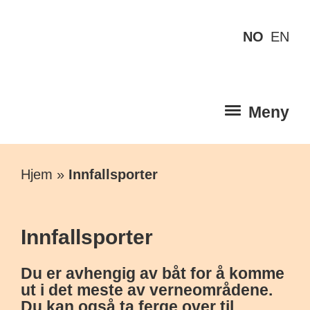
NO
EN
Meny
Hjem
»
Innfallsporter
Innfallsporter
Du er avhengig av båt for å komme
ut i det meste av verneområdene.
Du kan også ta ferge over til