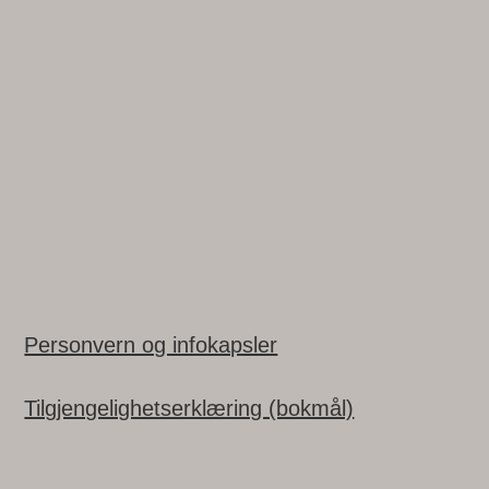
Personvern og infokapsler
Tilgjengelighetserklæring (bokmål)