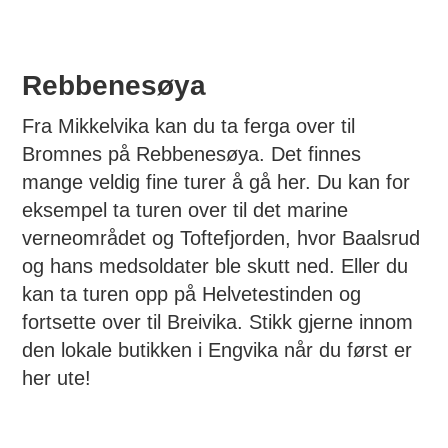
Rebbenesøya
Fra Mikkelvika kan du ta ferga over til
Bromnes på Rebbenesøya. Det finnes
mange veldig fine turer å gå her. Du kan for
eksempel ta turen over til det marine
verneområdet og Toftefjorden, hvor Baalsrud
og hans medsoldater ble skutt ned. Eller du
kan ta turen opp på Helvetestinden og
fortsette over til Breivika. Stikk gjerne innom
den lokale butikken i Engvika når du først er
her ute!