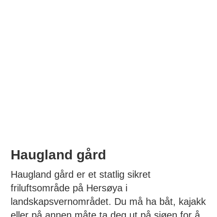
Haugland gård
Haugland gård er et statlig sikret
friluftsområde på Hersøya i
landskapsvernområdet. Du må ha båt, kajakk
eller på annen måte ta deg ut på sjøen for å