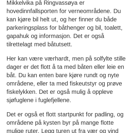
Mikkelvika på Ringvassøya er
hovedinnfallsporten for verneområdene. Du
kan kjøre bil helt ut, og her finner du både
parkeringsplass for båthenger og bil, toalett,
gapahuk og informasjon. Det er også
tilrettelagt med båtutsett.
Her kan være værhardt, men på solfylte stille
dager er det flott å ta med båten eller leie en
båt. Du kan enten bare kjøre rundt og nyte
områdene, eller ta med fiskeutstyr og prøve
fiskelykken. Det er også mulig å oppleve
sjøfuglene i fuglefjellene.
Det er også et flott startpunkt for padling, og
områdene på kysten byr på mange flotte
mulige ruter. Legg turen ut fra vær og vind