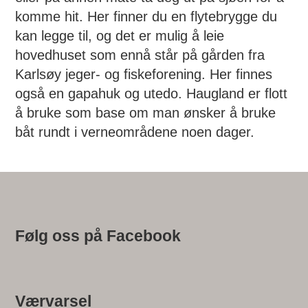
komme hit. Her finner du en flytebrygge du
kan legge til, og det er mulig å leie
hovedhuset som ennå står på gården fra
Karlsøy jeger- og fiskeforening. Her finnes
også en gapahuk og utedo. Haugland er flott
å bruke som base om man ønsker å bruke
båt rundt i verneområdene noen dager.
Følg oss på Facebook
Værvarsel