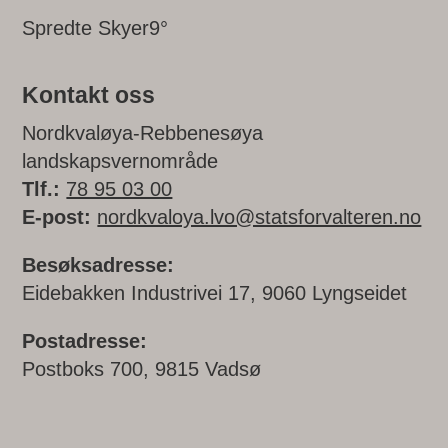
Spredte Skyer
9
°
Kontakt oss
Nordkvaløya-Rebbenesøya
landskapsvernområde
Tlf.:
78 95 03 00
E-post:
nordkvaloya.lvo@statsforvalteren.no
Besøksadresse:
Eidebakken Industrivei 17, 9060 Lyngseidet
Postadresse:
Postboks 700, 9815 Vadsø