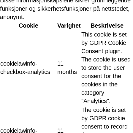
Disse informasjonskapslene sikrer grunnleggende
funksjoner og sikkerhetsfunksjoner på nettstedet,
anonymt.
Cookie
Varighet
Beskrivelse
This cookie is set
by GDPR Cookie
Consent plugin.
The cookie is used
cookielawinfo-
11
to store the user
checkbox-analytics
months
consent for the
cookies in the
category
"Analytics".
The cookie is set
by GDPR cookie
consent to record
cookielawinfo-
11