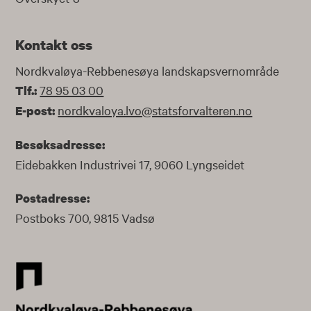
Kontakt oss
Nordkvaløya-Rebbenesøya landskapsvernområde
78 95 03 00
Tlf.:
nordkvaloya.lvo@statsforvalteren.no
E-post:
Besøksadresse:
Eidebakken Industrivei 17, 9060 Lyngseidet
Postadresse:
Postboks 700, 9815 Vadsø