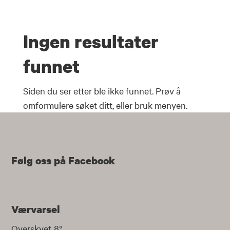
Hopp
til
innhold
Ingen resultater
funnet
Siden du ser etter ble ikke funnet. Prøv å
omformulere søket ditt, eller bruk menyen.
Følg oss på Facebook
Værvarsel
Overskyet
8
°