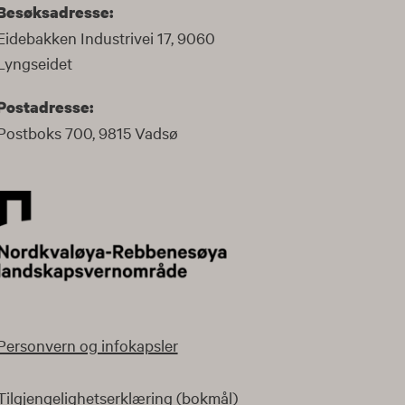
Besøksadresse:
Eidebakken Industrivei 17, 9060
Lyngseidet
Postadresse:
Postboks 700, 9815 Vadsø
Personvern og infokapsler
Tilgjengelighetserklæring (bokmål)