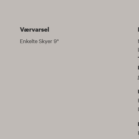
Værvarsel
Enkelte Skyer
9
°