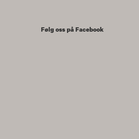
Hopp
til
innhold
Følg oss på Facebook